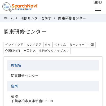
ホーム
研修センターを探す
関東研修センター
関東研修センター
インドネシア
カンボジア
タイ
ベトナム
ミャンマー
中国
介護研修可
全国対応
空港ピックアップあり
施設名
関東研修センター
住所
柏校
千葉県柏市東中新宿1-6-18